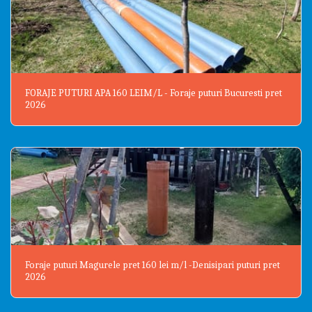
FORAJE PUTURI APA 160 LEIM/L - Foraje puturi Bucuresti pret
2026
Foraje puturi Magurele pret 160 lei m/l -Denisipari puturi pret
2026