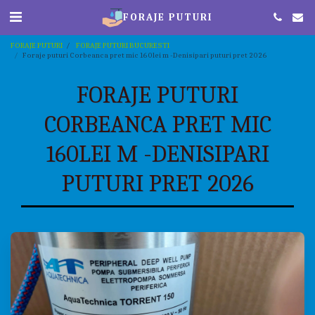
FORAJE PUTURI
FORAJE PUTURI
FORAJE PUTURI BUCURESTI
Foraje puturi Corbeanca pret mic 160lei m -Denisipari puturi pret 2026
FORAJE PUTURI
CORBEANCA PRET MIC
160LEI M -DENISIPARI
PUTURI PRET 2026