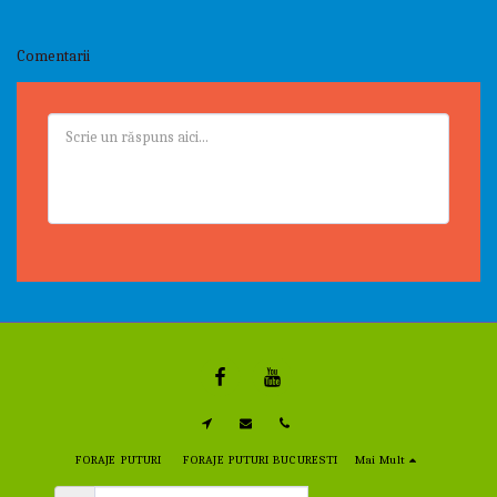
Comentarii
FORAJE PUTURI
FORAJE PUTURI BUCURESTI
Mai Mult