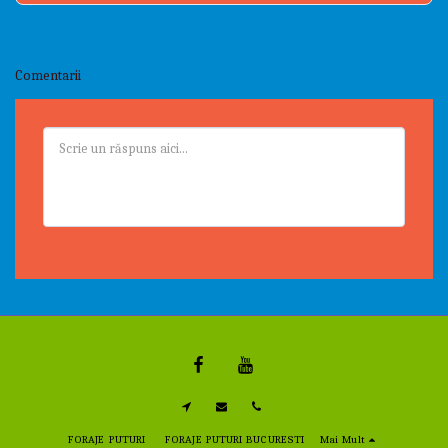
Comentarii
FORAJE PUTURI
FORAJE PUTURI BUCURESTI
Mai Mult